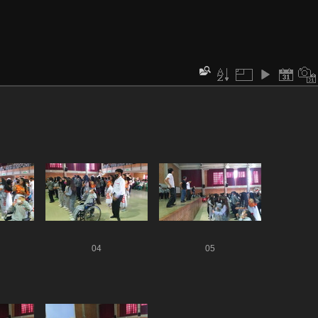
04
05