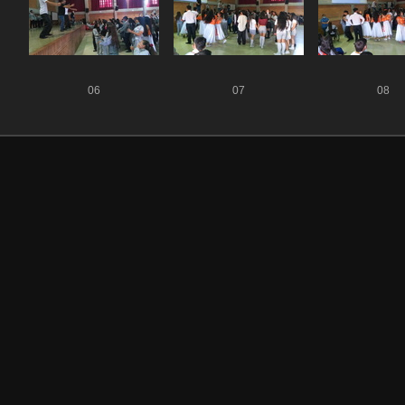
06
07
08