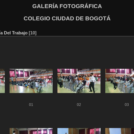
GALERÍA FOTOGRÁFICA
COLEGIO CIUDAD DE BOGOTÁ
ía Del Trabajo
10
01
02
03