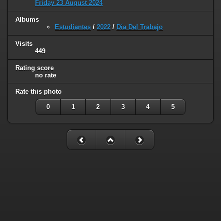
Friday 23 August 2024
Albums
Estudiantes
/
2022
/
Día Del Trabajo
Visits
449
Rating score
no rate
Rate this photo
0
1
2
3
4
5