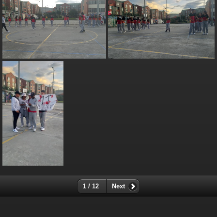
1 / 12
Next