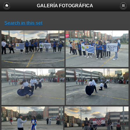
GALERÍA FOTOGRÁFICA
Search in this set