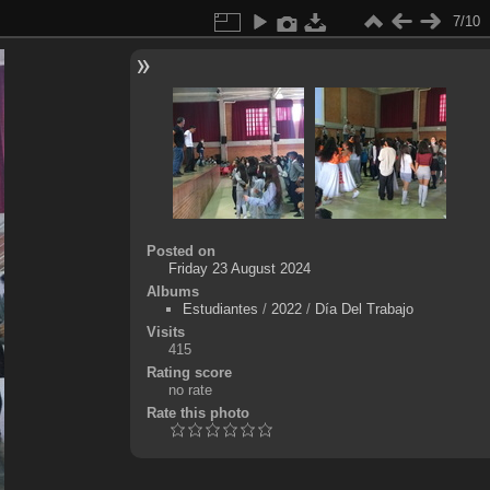
7/10
Posted on
Friday 23 August 2024
Albums
Estudiantes
/
2022
/
Día Del Trabajo
Visits
415
Rating score
no rate
Rate this photo