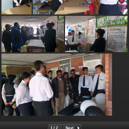
1 / 2
Next