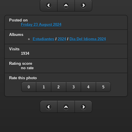
Posted on
Friday 23 August 2024
Albums
Estudiantes
/
2024
/
Dia Del Idioma 2024
Visits
1934
Rating score
no rate
Rate this photo
0
1
2
3
4
5