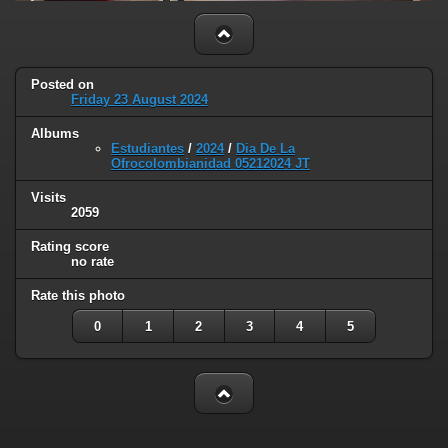
Posted on
Friday 23 August 2024
Albums
Estudiantes
/
2024
/
Dia De La
Ofrocolombianidad 05212024 JT
Visits
2059
Rating score
no rate
Rate this photo
0
1
2
3
4
5