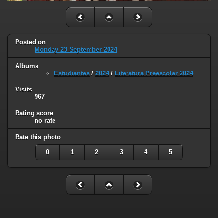
Posted on
Monday 23 September 2024
Albums
Estudiantes
/
2024
/
Literatura Preescolar 2024
Visits
967
Rating score
no rate
Rate this photo
0
1
2
3
4
5