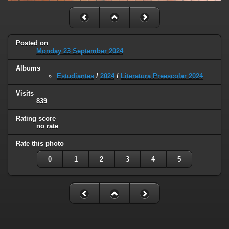
Posted on
Monday 23 September 2024
Albums
Estudiantes
/
2024
/
Literatura Preescolar 2024
Visits
839
Rating score
no rate
Rate this photo
0
1
2
3
4
5