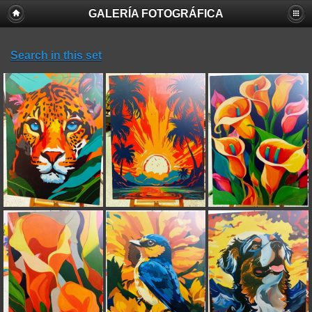
GALERÍA FOTOGRÁFICA
Search in this set