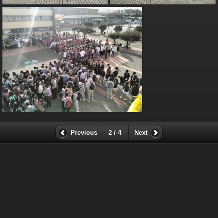
Previous
2 / 4
Next
REGRESAR A LA WEB