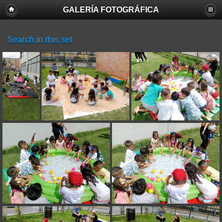
GALERÍA FOTOGRÁFICA
Search in this set